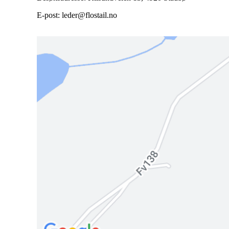
E-post: leder@flostail.no