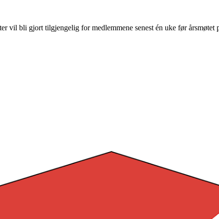
er vil bli gjort tilgjengelig for medlemmene senest én uke før årsmøte