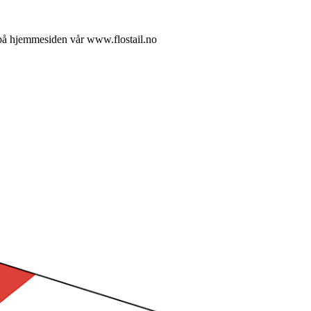
t på hjemmesiden vår www.flostail.no