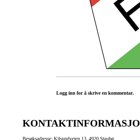
Logg inn for å skrive en kommentar.
KONTAKTINFORMASJ
Besøksadresse: Kilsundveien 13, 4920 Staubø