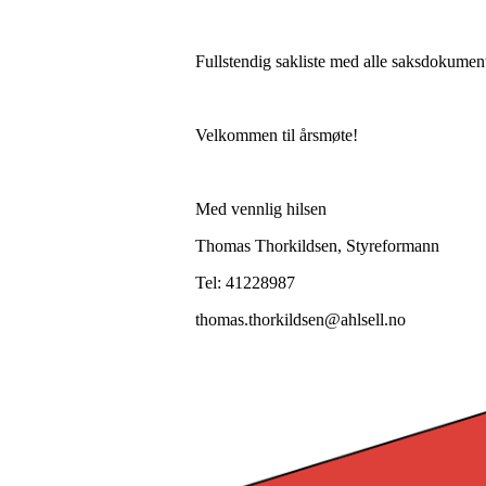
Fullstendig sakliste med alle saksdokument
Velkommen til årsmøte!
Med vennlig hilsen
Thomas Thorkildsen, Styreformann
Tel: 41228987
thomas.thorkildsen@ahlsell.no