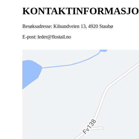
KONTAKTINFORMASJ
Besøksadresse: Kilsundveien 13, 4920 Staubø
E-post: leder@flostail.no