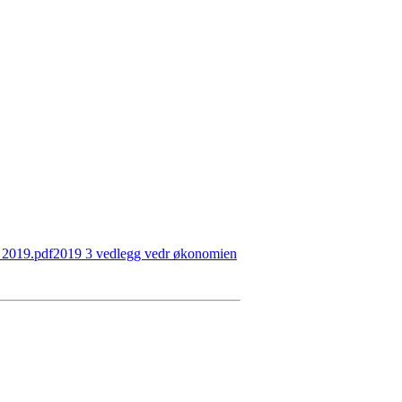
 2019.pdf
2019 3 vedlegg vedr økonomien