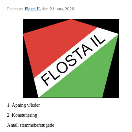
Postet av
Flosta IL
den
21. aug 2020
1: Åpning v/leder
2: Konstutiering
Antall stemmeberettigede