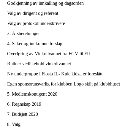
Godkjenning av innkalling og dagsorden
Valg av dirigent og referent
Valg av protokollunderskrivere
3. Årsberetninger
4. Saker og innkomne forslag
Overføring av Vinkollvannet fra FGV til FIL
Rutiner vedlikehold vinkollvannet
Ny undergruppe i Flosta IL- Kule kidza er foreslått.
Egen sponsoransvarlig for klubben Logo skilt på klubbhuset
5. Medlemskontigent 2020
6. Regnskap 2019
7. Budsjett 2020
8. Valg