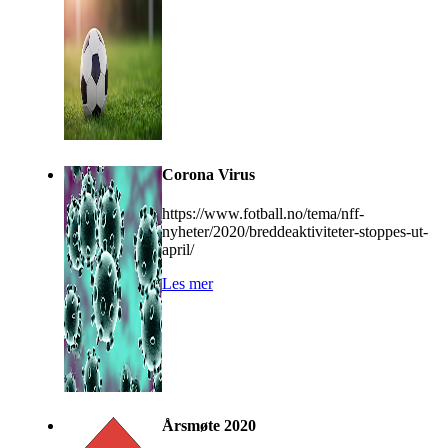
Corona Virus
https://www.fotball.no/tema/nff-
nyheter/2020/breddeaktiviteter-stoppes-ut-
april/
Les mer
Årsmøte 2020