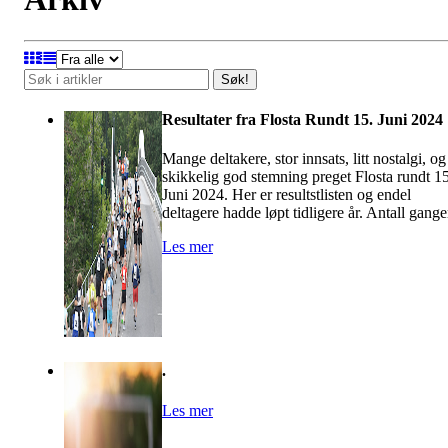
Søk!
Resultater fra Flosta Rundt 15. Juni 2024
Mange deltakere, stor innsats, litt nostalgi, og
skikkelig god stemning preget Flosta rundt 15
Juni 2024. Her er resultstlisten og endel
deltagere hadde løpt tidligere år. Antall gange
Les mer
.
Les mer