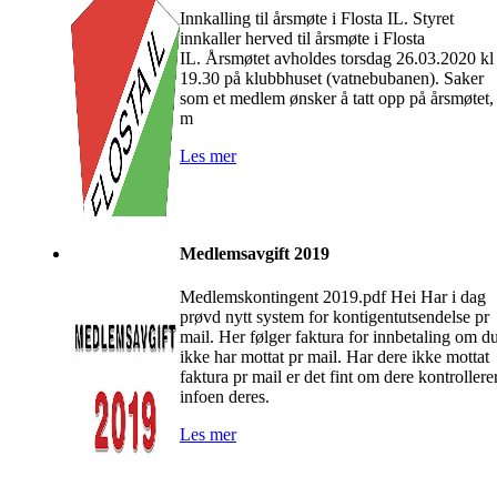
Innkalling til årsmøte i Flosta IL. Styret
innkaller herved til årsmøte i Flosta
IL. Årsmøtet avholdes torsdag 26.03.2020 kl
19.30 på klubbhuset (vatnebubanen). Saker
som et medlem ønsker å tatt opp på årsmøtet,
m
Les mer
Medlemsavgift 2019
Medlemskontingent 2019.pdf Hei Har i dag
prøvd nytt system for kontigentutsendelse pr
mail. Her følger faktura for innbetaling om d
ikke har mottat pr mail. Har dere ikke mottat
faktura pr mail er det fint om dere kontrollere
infoen deres.
Les mer