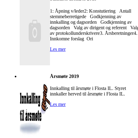
1: Åpning v/leder2: Konstutiering Antall
stemmeberretigede Godkjenning av
innkalling og dagsorden Godkjenning av
dagsorden Valg av dirigent og referent Val
av protokollunderskrivere3. Årsberetninger4.
Innkomne forslag Ori
Les mer
Årsmøte 2019
Innkalling til årsmøte i Flosta IL. Styret
innkaller herved til årsmøte i Flosta IL.
Les mer