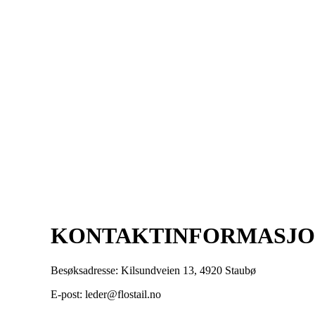
KONTAKTINFORMASJ
Besøksadresse: Kilsundveien 13, 4920 Staubø
E-post: leder@flostail.no