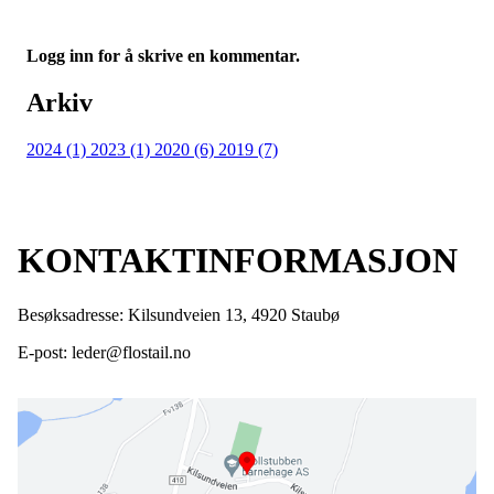
Logg inn for å skrive en kommentar.
Arkiv
2024 (1)
2023 (1)
2020 (6)
2019 (7)
KONTAKTINFORMASJON
Besøksadresse: Kilsundveien 13, 4920 Staubø
E-post: leder@flostail.no