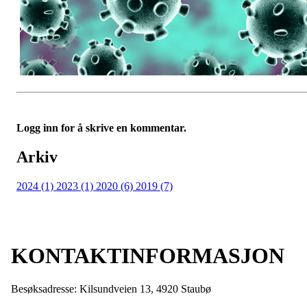
Logg inn for å skrive en kommentar.
Arkiv
2024 (1)
2023 (1)
2020 (6)
2019 (7)
KONTAKTINFORMASJON
Besøksadresse: Kilsundveien 13, 4920 Staubø