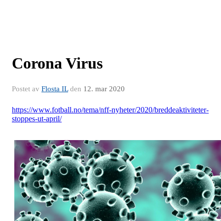
Corona Virus
Postet av
Flosta IL
den
12. mar 2020
https://www.fotball.no/tema/nff-nyheter/2020/breddeaktiviteter-
stoppes-ut-april/