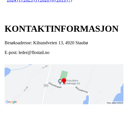
KONTAKTINFORMASJON
Besøksadresse: Kilsundveien 13, 4920 Staubø
E-post: leder@flostail.no