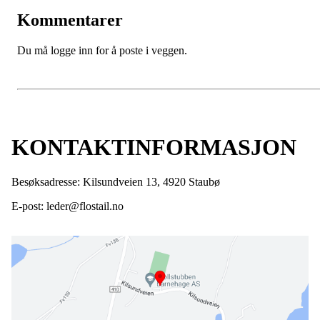
Kommentarer
Du må logge inn for å poste i veggen.
KONTAKTINFORMASJON
Besøksadresse: Kilsundveien 13, 4920 Staubø
E-post: leder@flostail.no